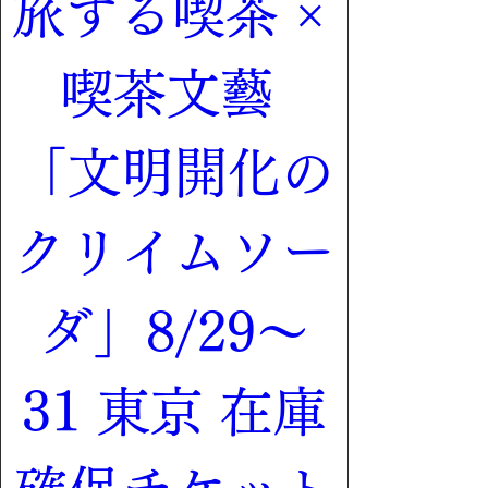
旅する喫茶 × 
喫茶文藝 
「文明開化の
クリイムソー
ダ」8/29〜
31 東京 在庫