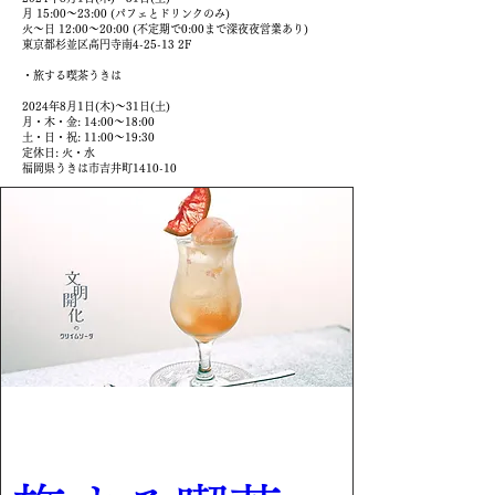
月 15:00〜23:00 (パフェとドリンクのみ)
火〜日 12:00〜20:00 (不定期で0:00まで深夜夜営業あり)
東京都杉並区高円寺南4-25-13 2F
・旅する喫茶うきは
2024年8月1日(木)〜31日(土)
月・木・金: 14:00〜18:00
土・日・祝: 11:00〜19:30
定休日: 火・水
福岡県うきは市吉井町1410-10
Multiple Dates