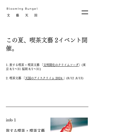
この夏、喫茶文藝 2イベント開
催。
1. 旅する喫茶 × 喫茶文藝 「
文明開化のクリイムソーダ
」(東
京 8/1〜31 福岡 8/1〜31)
2. 喫茶文藝 「
天国のアイスクリイム 2024
」(8/12 ,8/13)
info 1
旅する喫茶 × 喫茶文藝