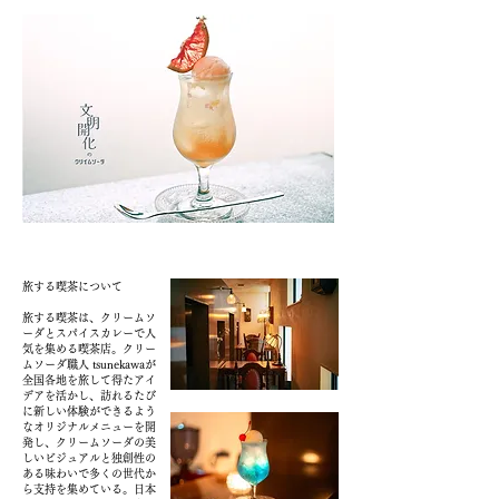
旅する喫茶について
旅する喫茶は、クリームソ
ーダとスパイスカレーで人
気を集める喫茶店。クリー
ムソーダ職人 tsunekawaが
全国各地を旅して得たアイ
デアを活かし、訪れるたび
に新しい体験ができるよう
なオリジナルメニューを開
発し、クリームソーダの美
しいビジュアルと独創性の
ある味わいで多くの世代か
ら支持を集めている。日本