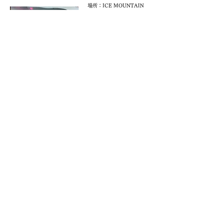
場所：ICE MOUNTAIN
Cafe (東京都新宿区新宿
７丁目２２−５ 平元ビル)
​今回の「天国のアイスク
リイム」の販売は完全予
約制となります。アイス
クリームに関しては当日
の販売はなく、事前予約
チケットでのみ購入可能
です。なおチケットをお
持ちでなくても、当日ド
リンク商品の購入は可能
となります。おひとり様5
枚までのご購入とさせて
いただきます。​