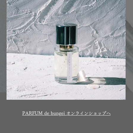
PARFUM de bungei オンラインショップへ