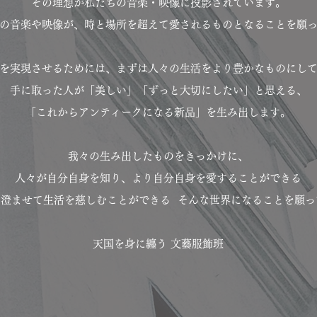
その理想が私たちの音楽・映像に投影されています。
の音楽や映像が、時と場所を超えて愛されるものとなることを願
を実現させるためには、まずは人々の生活をより豊かなものにし
手に取った人が「美しい」「ずっと大切にしたい」と思える、
「これからアンティークになる新品」を生み出します。
我々の生み出したものをきっかけに、
人々が自分自身を知り、より自分自身を愛することができる
ぎ澄ませて生活を慈しむことができる
そんな世界になることを願っ
​天国を身に纏う 文藝服飾班