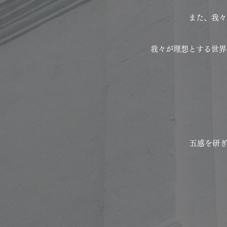
また、我々
我々が理想とする世界
五感を研