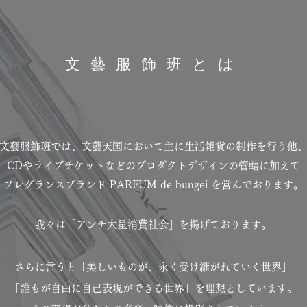
文藝服飾班とは
文藝服飾班では、文藝天国において主に生活雑貨の制作を行う他
CDやライブチケットなどのプロダクトデザインの管轄に加えて
フレグランスブランド PARFUM de bungei を営んでおります。
我々は「アンチ大量消費社会」を掲げております。
さらに言うと「美しいものが、永く受け継がれていく世界」
「誰もが自由に自己表現ができる世界」を理想としています。