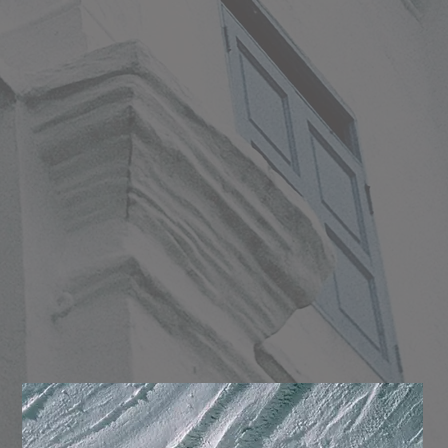
文藝服飾班の商品を見る