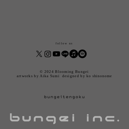
follow us
© 2024 Blooming Bungei
artworks by Aika Sumi
designed by
ko
shinonome