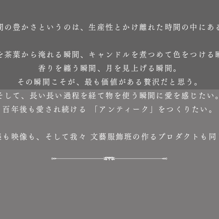
間の豊かさというのは、生産性とかけ離れた時間の中にあ
を茶葉から淹れる瞬間、キャンドルを煮つめて色をつける
香りを纏う瞬間、月を見上げる瞬間。
その瞬間こそが、最も価値がある贅沢だと思う。
そして、長い長い過程を経て物を使う瞬間に愛を感じたい
百年後も愛され続ける 「アンティーク」をつくりたい。
楽も映像も、そして我々 文藝服飾班の作るプロダクトも同