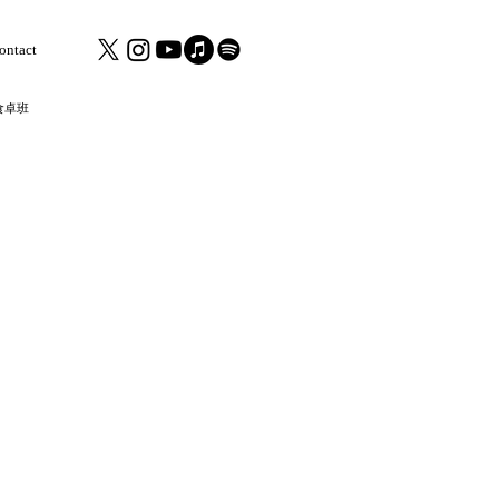
ontact
食卓班