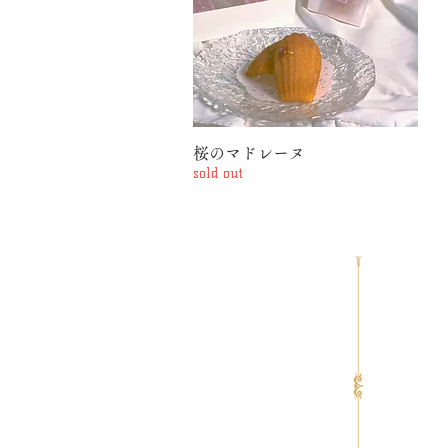
桜のマドレーヌ
クイックビュー
sold out