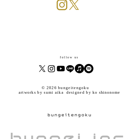
follow us
© 2026 bungeitengoku
artworks by sumi aika
designed by
ko
shinonome