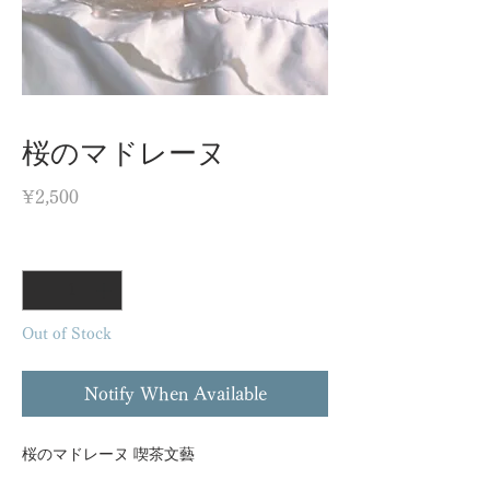
桜のマドレーヌ
Price
¥2,500
Quantity
*
Out of Stock
Notify When Available
桜のマドレーヌ 喫茶文藝