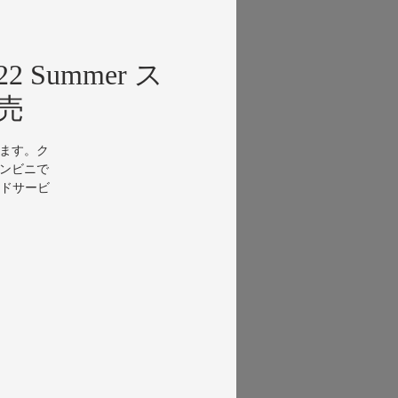
Summer ス
売
けます。ク
コンビニで
ドサービ