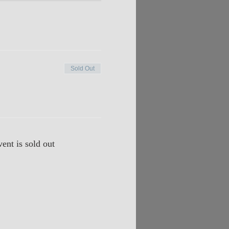
Sold Out
vent is sold out