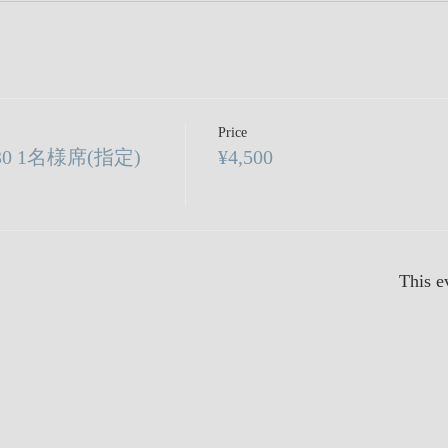
Price
8:30 1名様席(指定)
¥4,500
This e