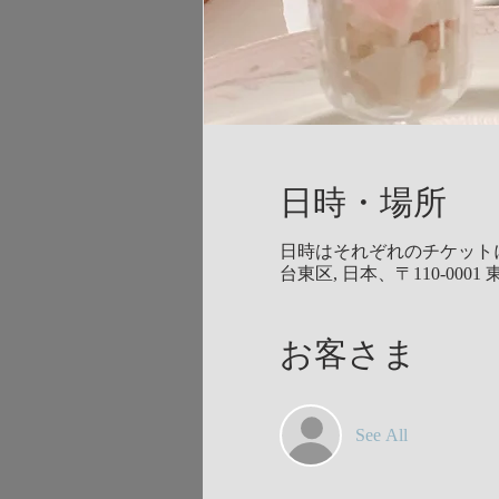
日時・場所
日時はそれぞれのチケット
台東区, 日本、〒110-00
お客さま
See All