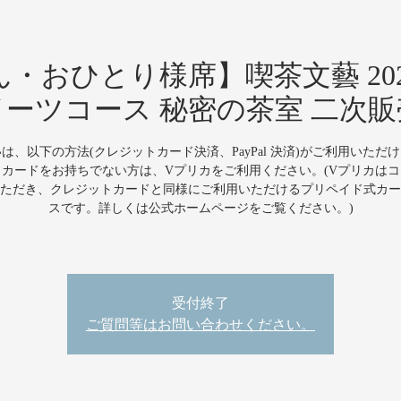
おひとり様席】喫茶文藝 2022 
イーツコース 秘密の茶室 二次販
は、以下の方法(クレジットカード決済、PayPal 決済)がご利用いただ
カードをお持ちでない方は、Vプリカをご利用ください。(Vプリカは
ただき、クレジットカードと同様にご利用いただけるプリペイド式カー
スです。詳しくは公式ホームページをご覧ください。)
受付終了
ご質問等はお問い合わせください。