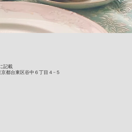
に記載
01 東京都台東区谷中６丁目４−５