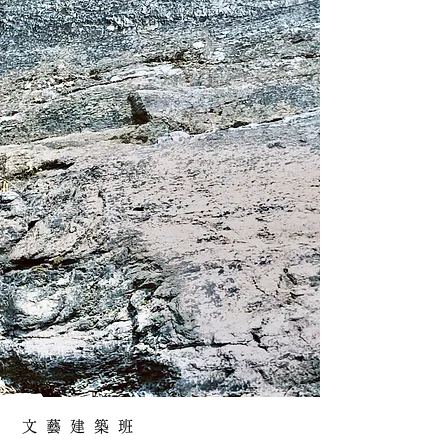
文藝建築班