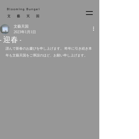
文藝天国
2023年1月1日
- 迎春 -
謹んで新春のお慶びを申し上げます。 昨年に引き続き本
年も文藝天国をご厚誼のほど、お願い申し上げます。