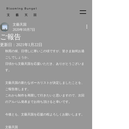
文藝天国
2020年10月7日
ご報告
更新日：
2021年1月22日
秋雨の候、日増しに寒いこの頃ですが、皆さま如何お過
ごしでしょうか。
日頃から文藝天国を応援いただき、ありがとうございま
す。
文藝天国の新たなボーカリストが決定しましたことを、
ご報告致します。
これから制作を再開して行きたいと思いますので、次回
のアルバム発表までお待ち頂けると幸いです。
今後とも、文藝天国を応援の程よろしくお願いします。
文藝天国