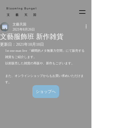
文藝天国
2021年8月26日
文藝服飾班 新作雑貨
更新日：
2021年10月10日
1st one-man live 「瞬間的メタ無重力空間」にて販売する
雑貨をご紹介します。
以前販売した雑貨の再販や、新作もございます。
また、オンラインショップからもお買い求めいただけま
す。
ショップへ