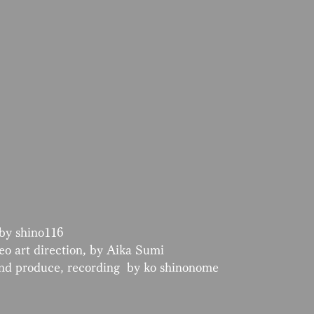
by shino116
deo art direction, by Aika Sumi
und produce, recording  by ko shinonome