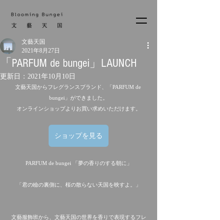
文藝天国
2021年8月27日
「PARFUM de bungei」LAUNCH
更新日：
2021年10月10日
文藝天国からフレグランスブランド、「PARFUM de 
bungei」ができました。
オンラインショップよりお買い求めいただけます。
ショップを見る
PARFUM de bungei 「夢の香りのする朝に」
「君の瞼の裏側に、桜の散らない天国を映すよ。」
文藝服飾班から、文藝天国の世界を香りで表現するフレ