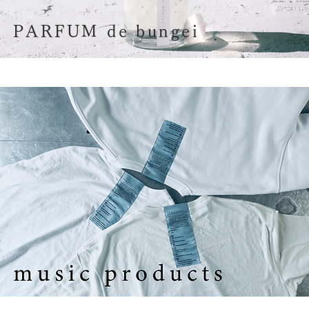
PARFUM de bungei