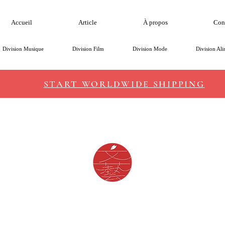
Accueil
Article
À propos
Con
Division Musique
Division Film
Division Mode
Division Ali
START WORLDWIDE SHIPPING