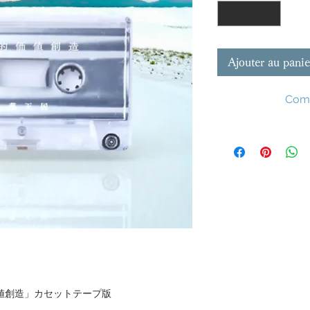
Ajouter au panie
Comm
値創造」カセットテープ版