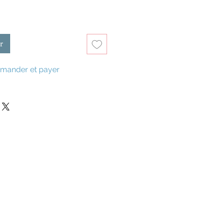
r
ander et payer