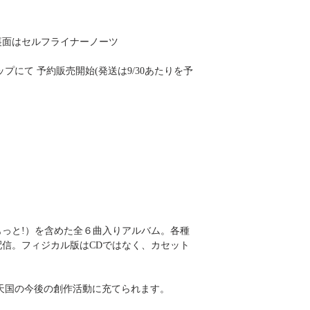
裏面はセルフライナーノーツ
プにて 予約販売開始(発送は9/30あたりを予
っと!）を含めた全６曲入りアルバム。各種
信。フィジカル版はCDではなく、カセット
天国の今後の創作活動に充てられます。