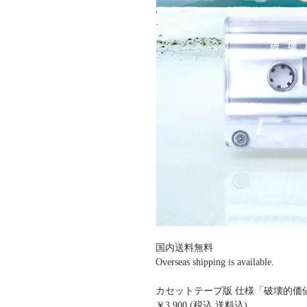
国内送料無料
Overseas shipping is available.
カセットテープ版 仕様「破壊的価
￥3,900 (税込 送料込)