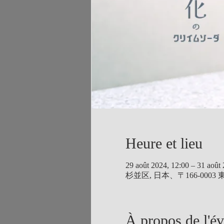
Heure et lieu
29 août 2024, 12:00 – 31 août
杉並区, 日本、〒166-00
À propos de l'é