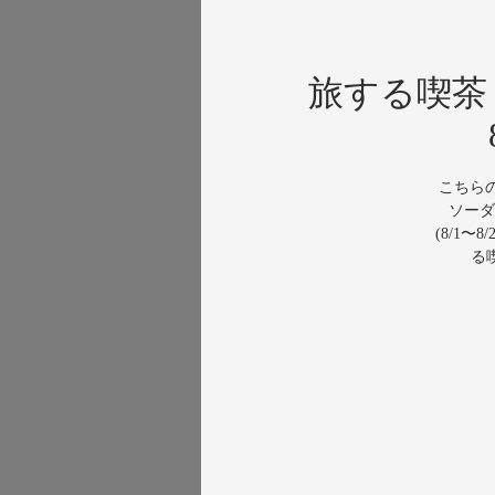
旅する喫茶
こちらの
ソーダ
(8/1
る喫