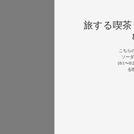
旅する喫茶
こちらの
ソーダ
(8/1
る喫