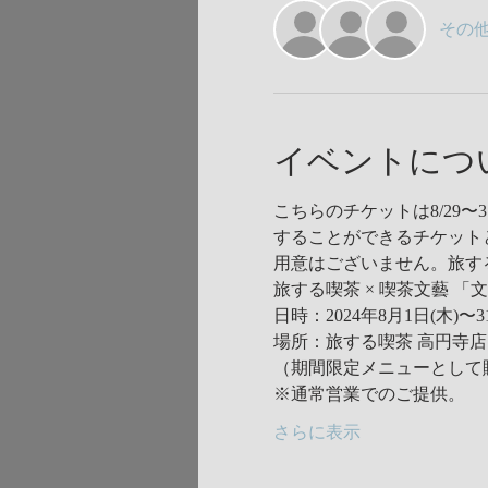
その他
イベントにつ
こちらのチケットは8/29
することができるチケットとなり
用意はございません。旅す
旅する喫茶 × 喫茶文藝 
日時：2024年8月1日(木)〜3
場所：旅する喫茶 高円寺店
（期間限定メニューとして
※通常営業でのご提供。
さらに表示