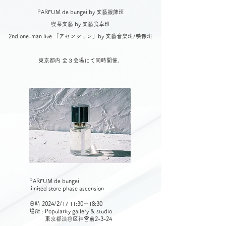
PARFUM de bungei by 文藝服飾班
喫茶文藝 by 文藝食卓班
2nd one-man live 「アセンション」by 文藝音楽班/映像班
​東京都内 全３会場にて同時開催。
PARFUM de bungei
limited store phase ascension
日時 2024/2/17 11:30〜18:30
場所 : Popularity gallery & studio
東京都渋谷区神宮前2-3-24